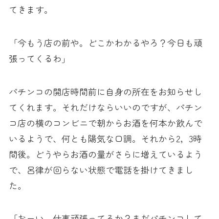
てきます。
「今もう店の前や。どこかわかるやろ？今日も頑
張ってくるわ」
パチンコの開店時間前に自身の所在をお知らせし
てくれます。それだけならいいのですが、パチン
コ店の横のコンビニで朝からお酒を何本か飲んで
いるようで、何とも陽気な口調。それから2，3時
間後。どうやらお酒の量がさらに増えているよう
で、呂律が回らない状態で電話を掛けてきまし
た。
「おーい、仕事頑張ってるか？まだパチンコして