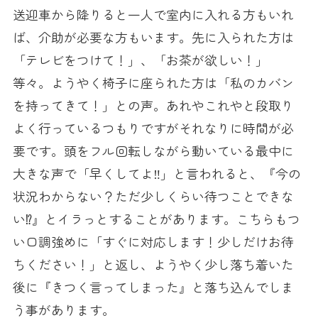
送迎車から降りると一人で室内に入れる方もいれ
ば、介助が必要な方もいます。先に入られた方は
「テレビをつけて！」、「お茶が欲しい！」
等々。ようやく椅子に座られた方は「私のカバン
を持ってきて！」との声。あれやこれやと段取り
よく行っているつもりですがそれなりに時間が必
要です。頭をフル回転しながら動いている最中に
大きな声で「早くしてよ‼」と言われると、『今の
状況わからない？ただ少しくらい待つことできな
い⁉』とイラっとすることがあります。こちらもつ
い口調強めに「すぐに対応します！少しだけお待
ちください！」と返し、ようやく少し落ち着いた
後に『きつく言ってしまった』と落ち込んでしま
う事があります。