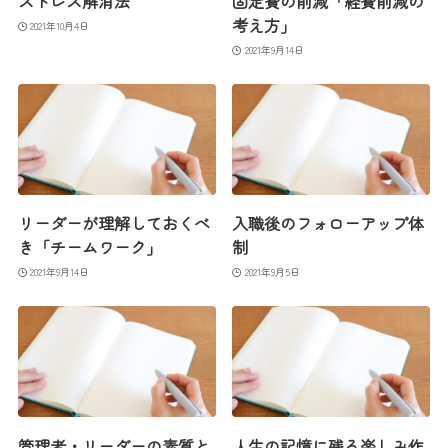
ストレス解消法
固定費の削減「経費削減の
考え方」
2021年10月4日
2021年9月14日
リーダーが理解しておくべ
入職後のフォローアップ体
き「チームワーク」
制
2021年9月14日
2021年9月5日
管理者・リーダーの素質と
人生の記憶に残る楽しみ作