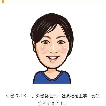
介護ライター。介護福祉士・社会福祉主事・認知
症ケア専門士。