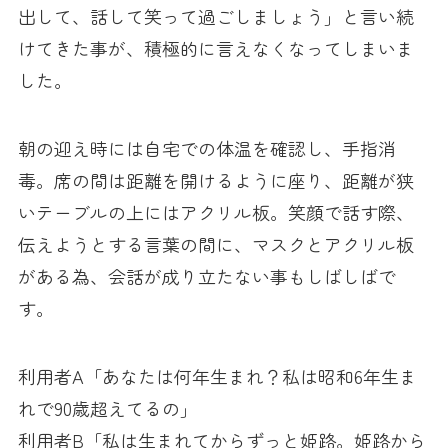
出して、話して笑って過ごしましょう」と言い続
けてきた事が、積極的に言えなくなってしまいま
した。
朝の迎え時には自宅での体温を確認し、手指消
毒。席の間は距離を開けるように座り、距離が狭
いテーブルの上にはアクリル板。笑顔で話す際、
伝えようとする言葉の間に、マスクとアクリル板
がある為、会話が成り立たない事もしばしばで
す。
利用者A「あなたは何年生まれ？私は昭和6年生ま
れで90歳超えてるの」
利用者B「私は生まれてからずっと姫路。姫路から