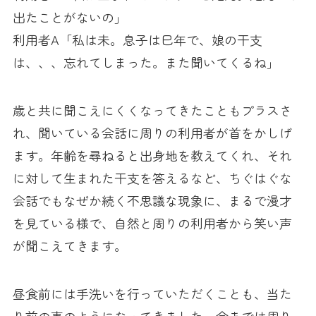
出たことがないの」
利用者A「私は未。息子は巳年で、娘の干支
は、、、忘れてしまった。また聞いてくるね」
歳と共に聞こえにくくなってきたこともプラスさ
れ、聞いている会話に周りの利用者が首をかしげ
ます。年齢を尋ねると出身地を教えてくれ、それ
に対して生まれた干支を答えるなど、ちぐはぐな
会話でもなぜか続く不思議な現象に、まるで漫才
を見ている様で、自然と周りの利用者から笑い声
が聞こえてきます。
昼食前には手洗いを行っていただくことも、当た
り前の事のようになってきました。今までは周り