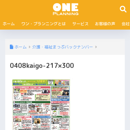
ホーム
ワン・プランニングとは
サービス
お客様の声
会社
ホーム
介護・福祉まっぷバックナンバー
0408kaigo-217×300