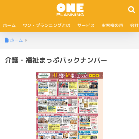
ホーム
ワン・プランニングとは
サービス
お客様の声
会社
ホーム
介護・福祉まっぷバックナンバー