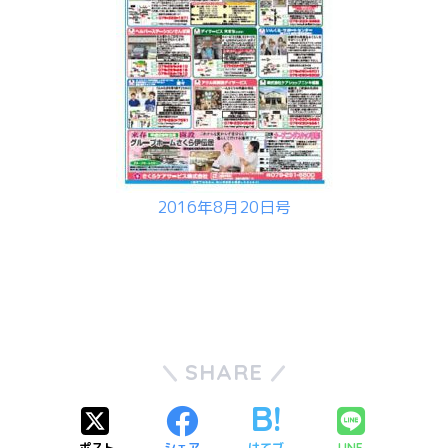
2016年8月20日号
SHARE
ポスト
シェア
はてブ
LINE