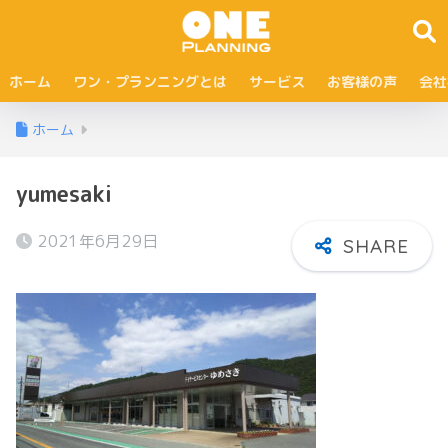
ホーム
ワン・プランニングとは
サービス
お客様の声
会社
ホーム
yumesaki
2021年6月29日