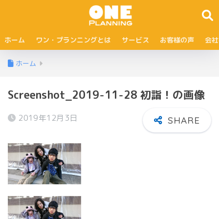
ホーム
ワン・プランニングとは
サービス
お客様の声
会社
ホーム
Screenshot_2019-11-28 初詣！の画像
2019年12月3日