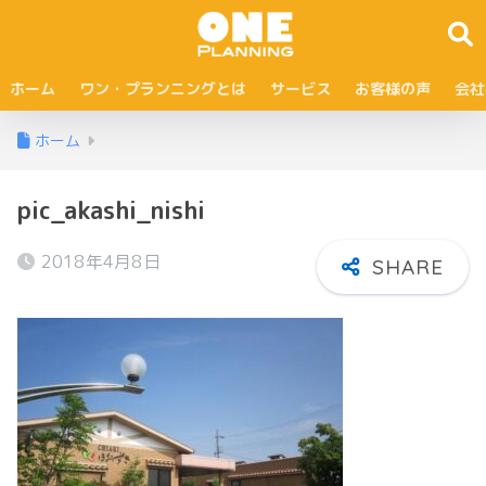
ホーム
ワン・プランニングとは
サービス
お客様の声
会社
ホーム
pic_akashi_nishi
2018年4月8日