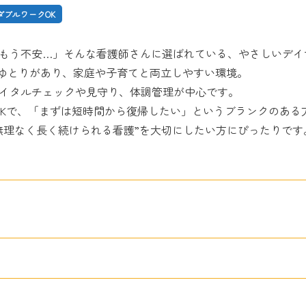
ダブルワークOK
もう不安…」そんな看護師さんに選ばれている、やさしいデイ
も少しゆとりがあり、家庭や子育てと両立しやすい環境。
イタルチェックや見守り、体調管理が中心です。
談OKで、「まずは短時間から復帰したい」というブランクのある
“無理なく長く続けられる看護”を大切にしたい方にぴったりです