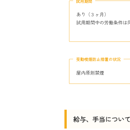
試用期間
あり（３ヶ月）
試用期間中の労働条件は
受動喫煙防止措置の状況
屋内原則禁煙
給与、手当につい