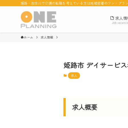
姫路・加古川で介護の転職を考えている方は地域密着のワン・プラ
求人情
Job vacanci
ホーム
求人情報
姫路市 デイサービ
求人
求人概要