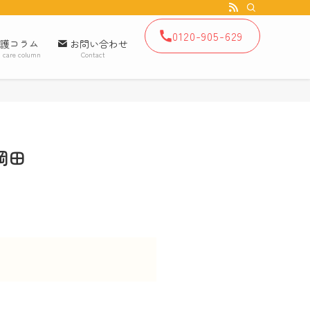
0120-905-629
護コラム
お問い合わせ
 care column
Contact
岡田