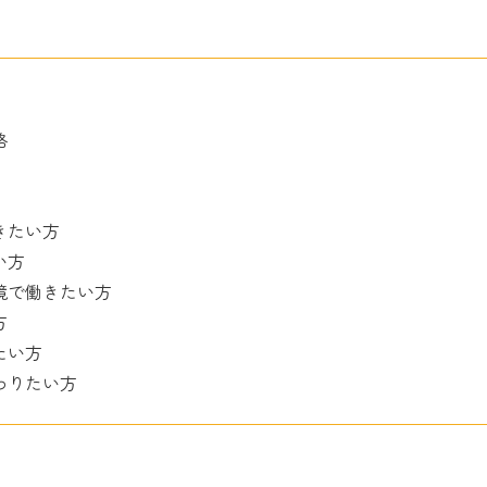
格
きたい方
い方
境で働きたい方
方
たい方
わりたい方