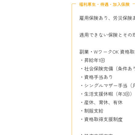
福利厚生・待遇・加入保険
雇用保険あり、労災保険
適用できない保険とその
副業・WワークOK 資格
・昇給年1回
・社会保険完備（条件あ
・資格手当あり
・シングルマザー手当（月
・生活支援休暇（年3回）
・産休、育休、有休
・制服支給
・資格取得支援制度