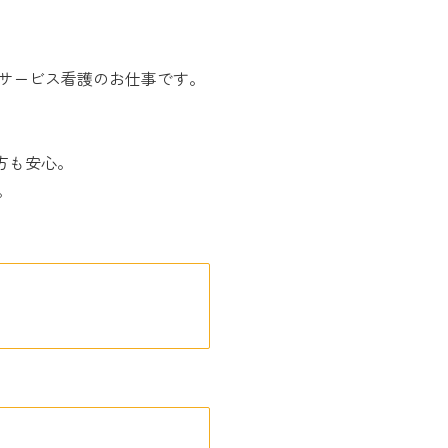
サービス看護のお仕事です。
方も安心。
。