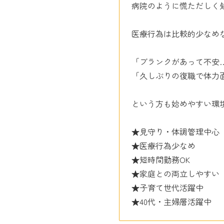
病院のように慌ただしく
医療行為は比較的少なめ
「ブランクがあって不安
「久しぶりの復職で体力
という方も始めやすい環
★見守り・体調管理中心
★医療行為少なめ
★短時間勤務OK
★家庭との両立しやすい
★子育て世代活躍中
★40代・主婦層活躍中