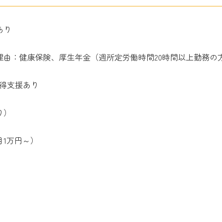
あり
理由：健康保険、厚生年金（週所定労働時間20時間以上勤務の
取得支援あり
り）
1万円～）