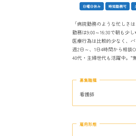
日曜日休み
時短勤務可
「病院勤務のような忙しさは
勤務は9:00～16:30で朝
医療行為は比較的少なく、バ
週2日～、1日4時間から相
40代・主婦世代も活躍中。
募集職種
看護師
雇用形態