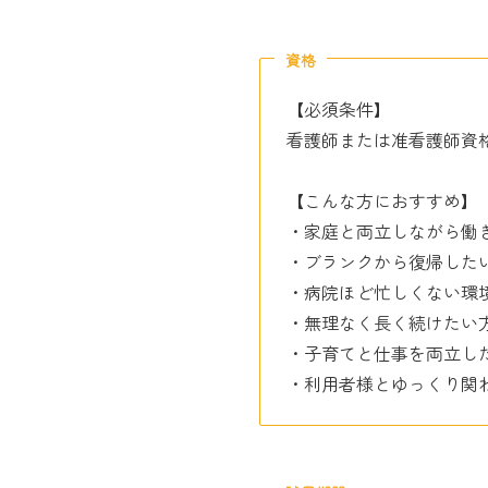
資格
【必須条件】
看護師または准看護師資
【こんな方におすすめ】
・家庭と両立しながら働
・ブランクから復帰した
・病院ほど忙しくない環
・無理なく長く続けたい
・子育てと仕事を両立し
・利用者様とゆっくり関