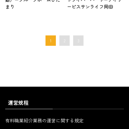
まり
ービスサンライフ岡田
1
2
3
運営規程
有料職業紹介業務の運営に関する規定