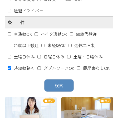
送迎ドライバー
条 件
車通勤OK
バイク通勤OK
60歳代歓迎
70歳以上歓迎
未経験OK
週休二日制
土曜日休み
日曜日休み
土曜・日曜休み
時短勤務可
ダブルワークOK
履歴書なしOK
求人
求人