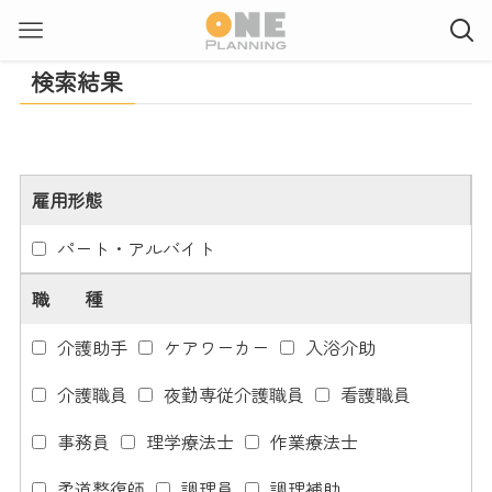
検索結果
雇用形態
パート・アルバイト
職 種
介護助手
ケアワーカー
入浴介助
介護職員
夜勤専従介護職員
看護職員
事務員
理学療法士
作業療法士
柔道整復師
調理員
調理補助