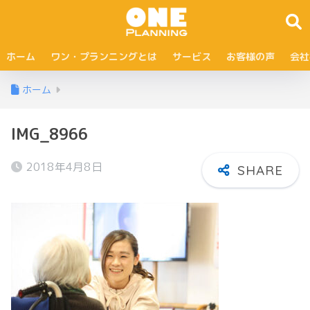
ホーム
ワン・プランニングとは
サービス
お客様の声
会社
ホーム
IMG_8966
2018年4月8日