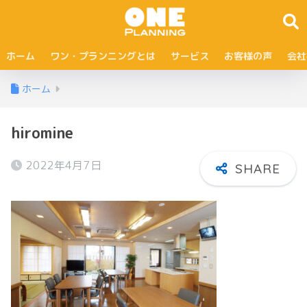
ホーム
ワン・プランニングとは
サービス
お客様の声
会社
ホーム
hiromine
2022年4月7日