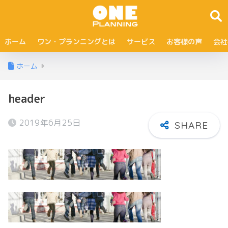
ホーム
ワン・プランニングとは
サービス
お客様の声
会社
ホーム
header
2019年6月25日