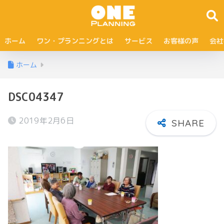
ホーム
ワン・プランニングとは
サービス
お客様の声
会社
ホーム
DSC04347
2019年2月6日