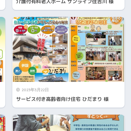
介護付有料老人ホーム サンライフ住吉川 様
2023年3月22日
サービス付き高齢者向け住宅 ひだまり 様