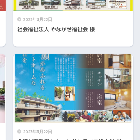
2023年3月22日
社会福祉法人 やながせ福祉会 様
2023年3月22日