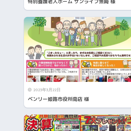
特別養護老人ホーム サンライフ魚崎 様
2023年3月22日
ベンリー姫路市役所南店 様