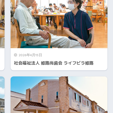
2026年4月15日
社会福祉法人 姫路尚歯会 ライフビラ姫路