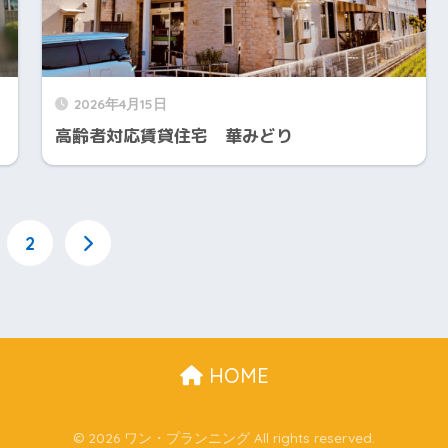
2026年4月15日
高齢者対応賃貸住宅 華みどり
2
HOME
© 2026 ワン・プランニング All rights reserved.