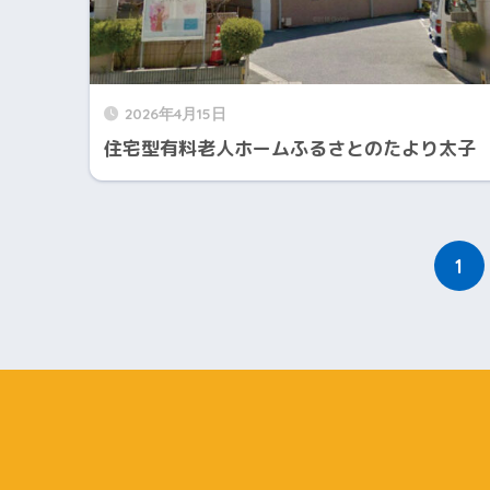
2026年4月15日
住宅型有料老人ホームふるさとのたより太子
1