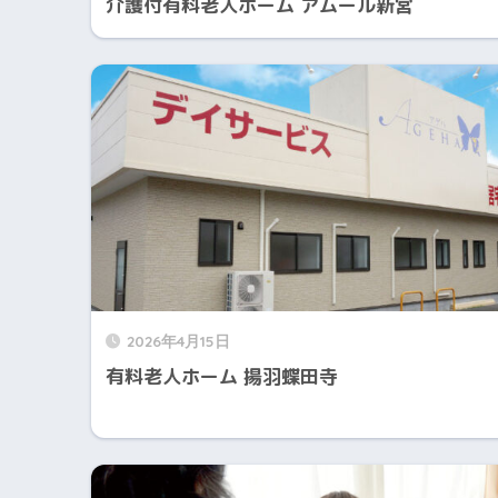
介護付有料老人ホーム アムール新宮
2026年4月15日
有料老人ホーム 揚羽蝶田寺