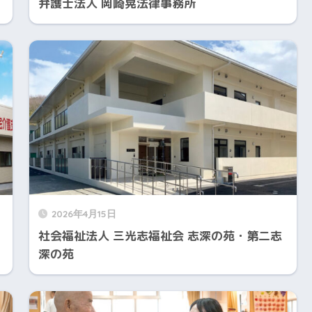
弁護士法人 岡崎晃法律事務所
2026年4月15日
社会福祉法人 三光志福祉会 志深の苑・第二志
深の苑