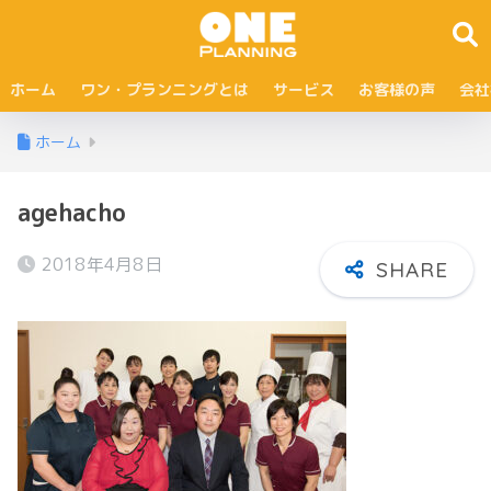
ホーム
ワン・プランニングとは
サービス
お客様の声
会社
ホーム
agehacho
2018年4月8日