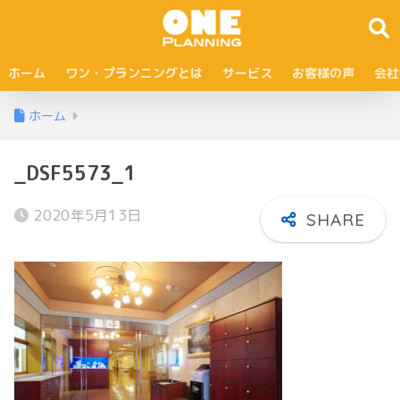
ホーム
ワン・プランニングとは
サービス
お客様の声
会社
ホーム
_DSF5573_1
2020年5月13日