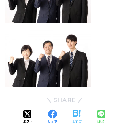
SHARE
ポスト
シェア
はてブ
LINE