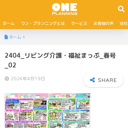
ホーム
ワン・プランニングとは
サービス
お客様の声
会社
ホーム
2404_リビング介護・福祉まっぷ_春号
_02
2024年4月19日