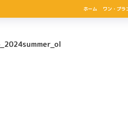
ホーム
ワン・プラ
ap_2024summer_ol