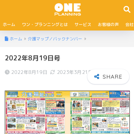
ホーム
ワン・プランニングとは
サービス
お客様の声
会社
ホーム
介護マップ／バックナンバー
2022年8月19日号
2022年8月19日
2023年3月21日