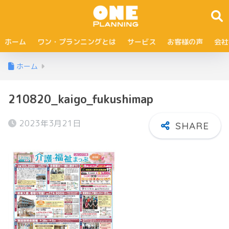
ホーム
ワン・プランニングとは
サービス
お客様の声
会社
ホーム
210820_kaigo_fukushimap
2023年3月21日