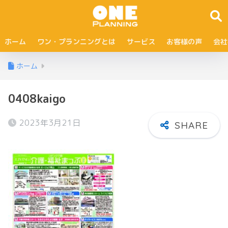
ホーム
ワン・プランニングとは
サービス
お客様の声
会社
ホーム
0408kaigo
2023年3月21日