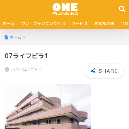
ホーム
ワン・プランニングとは
サービス
お客様の声
会社
ホーム
07ライフビラ1
2017年4月4日