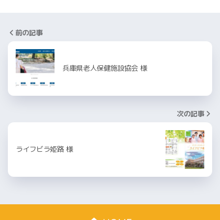
前の記事
兵庫県老人保健施設協会 様
次の記事
ライフビラ姫路 様