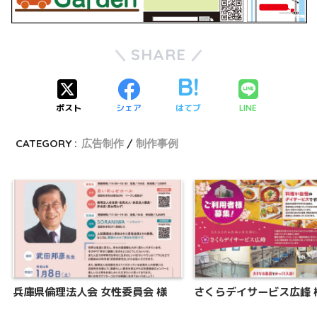
SHARE
ポスト
シェア
はてブ
LINE
CATEGORY :
広告制作
制作事例
兵庫県倫理法人会 女性委員会 様
さくらデイサービス広峰 