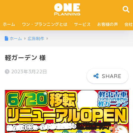
ホーム
ワン・プランニングとは
サービス
お客様の声
会社
ホーム
広告制作
軽ガーデン 様
2023年3月22日