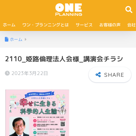
ホーム
ワン・プランニングとは
サービス
お客様の声
会社
ホーム
2110_姫路倫理法人会様_講演会チラシ
2023年3月22日