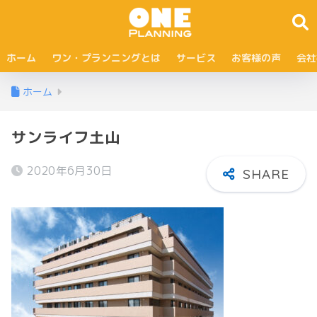
ホーム
ワン・プランニングとは
サービス
お客様の声
会社
ホーム
サンライフ土山
2020年6月30日