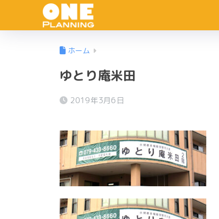
ホーム
ゆとり庵米田
2019年3月6日