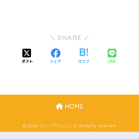
SHARE
ポスト
シェア
はてブ
LINE
HOME
© 2026 ワン・プランニング All rights reserved.