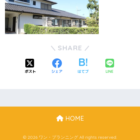
SHARE
ポスト
シェア
はてブ
LINE
HOME
© 2026 ワン・プランニング All rights reserved.