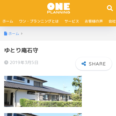
ホーム
ワン・プランニングとは
サービス
お客様の声
会社
ホーム
ゆとり庵石守
2019年3月5日