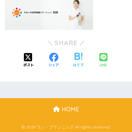
SHARE
ポスト
シェア
はてブ
LINE
HOME
© 2026 ワン・プランニング All rights reserved.