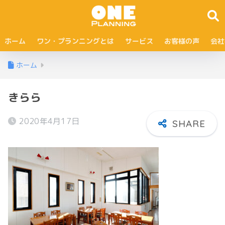
ホーム
ワン・プランニングとは
サービス
お客様の声
会社
ホーム
きらら
2020年4月17日